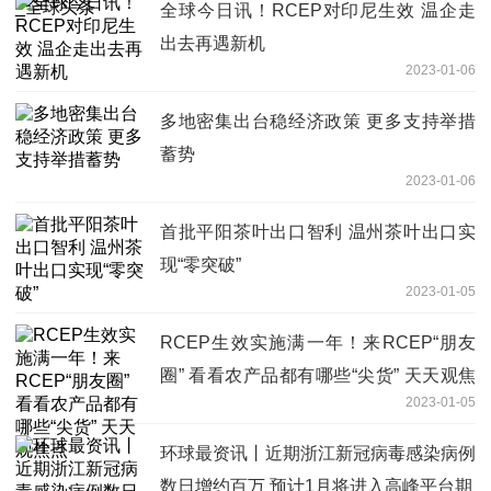
全球今日讯！RCEP对印尼生效 温企走
出去再遇新机
2023-01-06
多地密集出台稳经济政策 更多支持举措
蓄势
2023-01-06
首批平阳茶叶出口智利 温州茶叶出口实
现“零突破”
2023-01-05
RCEP生效实施满一年！来RCEP“朋友
圈” 看看农产品都有哪些“尖货” 天天观焦
2023-01-05
点
环球最资讯丨近期浙江新冠病毒感染病例
数日增约百万 预计1月将进入高峰平台期