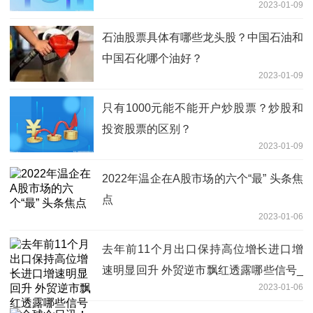
2023-01-09
石油股票具体有哪些龙头股？中国石油和
中国石化哪个油好？
2023-01-09
只有1000元能不能开户炒股票？炒股和
投资股票的区别？
2023-01-09
2022年温企在A股市场的六个“最” 头条焦
点
2023-01-06
去年前11个月出口保持高位增长进口增
速明显回升 外贸逆市飘红透露哪些信号_
2023-01-06
全球头条