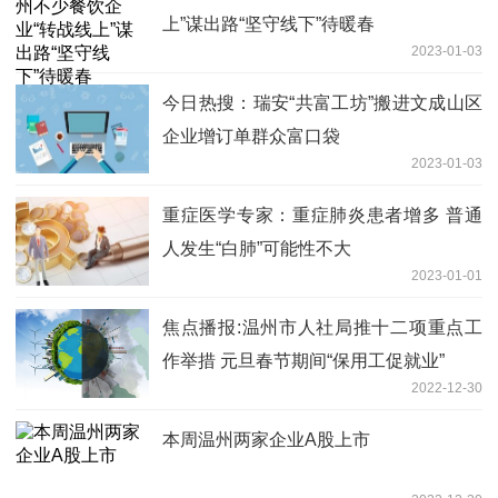
上”谋出路“坚守线下”待暖春
2023-01-03
今日热搜：瑞安“共富工坊”搬进文成山区
企业增订单群众富口袋
2023-01-03
重症医学专家：重症肺炎患者增多 普通
人发生“白肺”可能性不大
2023-01-01
焦点播报:温州市人社局推十二项重点工
作举措 元旦春节期间“保用工促就业”
2022-12-30
本周温州两家企业A股上市