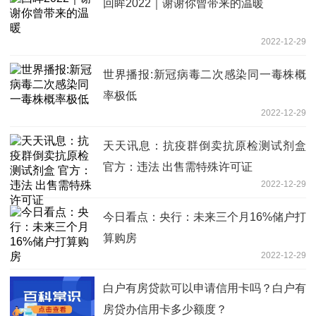
回眸2022｜谢谢你曾带来的温暖
2022-12-29
世界播报:新冠病毒二次感染同一毒株概
率极低
2022-12-29
天天讯息：抗疫群倒卖抗原检测试剂盒
官方：违法 出售需特殊许可证
2022-12-29
今日看点：央行：未来三个月16%储户打
算购房
2022-12-29
白户有房贷款可以申请信用卡吗？白户有
房贷办信用卡多少额度？