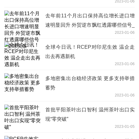
2023-01-06
去年前11个月出口保持高位增长进口增
速明显回升 外贸逆市飘红透露哪些信号_
2023-01-06
全球头条
全球今日讯！RCEP对印尼生效 温企走
出去再遇新机
2023-01-06
多地密集出台稳经济政策 更多支持举措
蓄势
2023-01-06
首批平阳茶叶出口智利 温州茶叶出口实
现“零突破”
2023-01-05