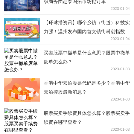
织商务团赴泰国拓市场抢订单
2023-01-04
【环球播资讯】哪个乡镇（街道）科技实
力强！温州发布国内首支镇街科创指数
2023-01-04
买卖股票中撤单是什么意思？股票中撤单
废单怎么办？
2023-01-03
香港中华云泊股票代码是多少？香港中华
云泊控股最新消息？
2023-01-03
股票买卖手续费具体怎么算？股票买卖手
续费在哪里查看？
2023-01-03