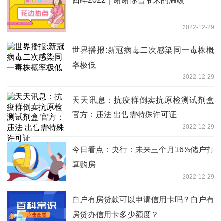
回眸2022｜谢谢你曾带来的温暖
2022-12-29
世界播报:新冠病毒二次感染同一毒株概
率极低
2022-12-29
天天讯息：抗疫群倒卖抗原检测试剂盒
官方：违法 出售需特殊许可证
2022-12-29
今日看点：央行：未来三个月16%储户打
算购房
2022-12-29
白户有房贷款可以申请信用卡吗？白户有
房贷办信用卡多少额度？