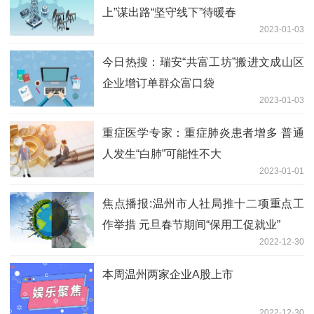
上”谋出路“坚守线下”待暖春
2023-01-03
今日热搜：瑞安“共富工坊”搬进文成山区
企业增订单群众富口袋
2023-01-03
重症医学专家：重症肺炎患者增多 普通
人发生“白肺”可能性不大
2023-01-01
焦点播报:温州市人社局推十二项重点工
作举措 元旦春节期间“保用工促就业”
2022-12-30
本周温州两家企业A股上市
2022-12-30