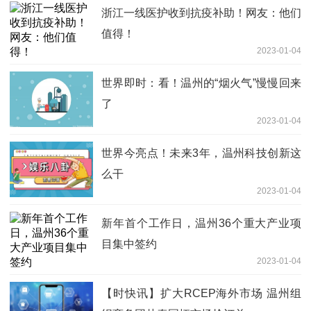
浙江一线医护收到抗疫补助！网友：他们
值得！
2023-01-04
世界即时：看！温州的“烟火气”慢慢回来
了
2023-01-04
世界今亮点！未来3年，温州科技创新这
么干
2023-01-04
新年首个工作日，温州36个重大产业项
目集中签约
2023-01-04
【时快讯】扩大RCEP海外市场 温州组