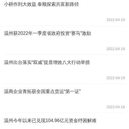
小耕作到大效益 泰顺探索共富新路径
2022-04-19
温州获2022年一季度省政府投资“赛马”激励
2022-04-19
温州出台落实“双减”提质增效八大行动举措
2022-04-19
温商企业青拓获全国重点货运“第一证”
2022-04-18
温州今年以来已兑现104.96亿元资金纾困解难