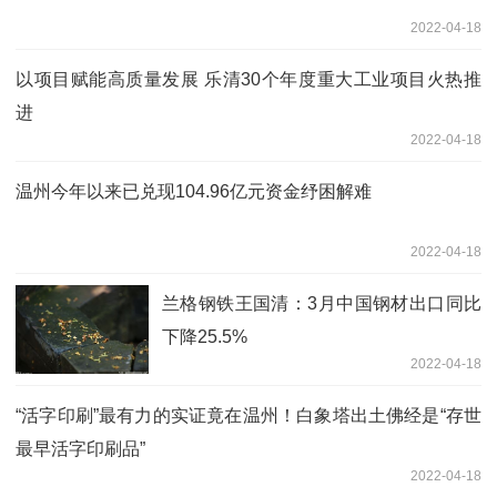
2022-04-18
以项目赋能高质量发展 乐清30个年度重大工业项目火热推
进
2022-04-18
温州今年以来已兑现104.96亿元资金纾困解难
2022-04-18
兰格钢铁王国清：3月中国钢材出口同比
下降25.5%
2022-04-18
“活字印刷”最有力的实证竟在温州！白象塔出土佛经是“存世
最早活字印刷品”
2022-04-18