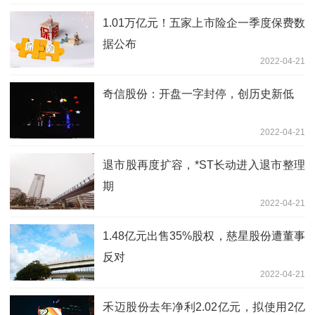
1.01万亿元！五家上市险企一季度保费数
据公布
2022-04-21
奇信股份：开盘一字封停，创历史新低
2022-04-21
退市股再度扩容，*ST长动进入退市整理
期
2022-04-21
1.48亿元出售35%股权，慈星股份遭董事
反对
2022-04-21
禾迈股份去年净利2.02亿元，拟使用2亿