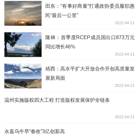
田东：“有事好商量”打通政协委员履职惠
民“最后一公里”
2022-04-21
隆林：首季度RCEP成员国出口873万元
同比增长46%
2022-04-21
靖西：高水平扩大开放合作开创高质量发
展新局面
2022-04-21
温州实施版权四大工程 打造版权发展保护全链条
2022-04-21
永嘉乌牛早“春收”3亿创新高