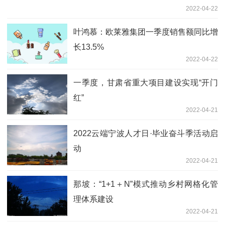
2022-04-22
叶鸿慕：欧莱雅集团一季度销售额同比增
长13.5%
2022-04-22
一季度，甘肃省重大项目建设实现“开门
红”
2022-04-21
2022云端宁波人才日·毕业奋斗季活动启
动
2022-04-21
那坡：“1+1＋N”模式推动乡村网格化管
理体系建设
2022-04-21