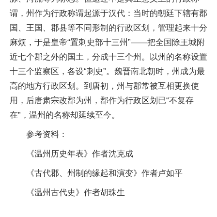
谓，州作为行政称谓起源于汉代：当时的朝廷下辖有郡
国、王国、郡县等不同形制的行政区划，管理起来十分
麻烦，于是皇帝“置刺史部十三州”——把全国除王城附
近七个郡之外的国土，分成十三个州。以州的名称设置
十三个监察区，各设“刺史”。魏晋南北朝时，州成为最
高的地方行政区划。到唐初，州与郡常被互相更换使
用，后唐肃宗改郡为州，郡作为行政区划已“不复存
在”，温州的名称却延续至今。
参考资料：
《温州历史年表》作者沈克成
《古代郡、州制的缘起和演变》作者卢如平
《温州古代史》作者胡珠生