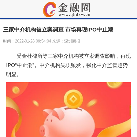
三家中介机构被立案调查 市场再现IPO中止潮
时间：2022-01-28 09:54:04 来源：深圳商报
受金杜律所等三家中介机构被立案调查影响，再现
IPO“中止潮”。中介机构失职频发，强化中介监管趋势
明显。