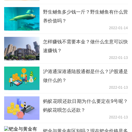
野生鳡鱼多少钱一斤？野生鳡鱼有什么营
养价值吗？
2022-01-14
怎样赚钱不需要本金？做什么生意可以快
速赚钱？
2022-01-13
沪港通深港通陆股通都是什么？沪股通是
做什么的？
2022-01-13
蚂蚁花呗还款日期为什么要定在9号呢？
蚂蚁花呗怎么还款？
2022-01-13
钯金与黄金有区别吗？现在钯金价格是多