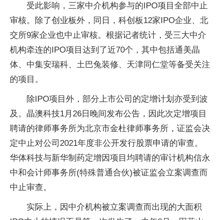
受此影响，三家中介机构参与的IPO项目全部中止
审核。除了创业板外，同日，科创板12家IPO企业、北
交所9家企业也中止审核。根据记者统计，受三大中介
机构牵连的IPO项目达到了近70个，其中包括通美晶
体、中集安瑞科、土巴兔装修、天津同仁堂等备受关注
的项目。
除IPO项目外，部分上市公司的定增计划亦受到波
及。晶澳科技1月26日晚间发布公告，因此次定增项目
聘请的律师事务所为北京市金杜律师事务所，证监会决
定中止对公司2021年度非公开发行股票申请的审查。
华体科技与新华制药定增因项目均聘请的审计机构信永
中和会计师事务所(特殊普通合伙)被证监会立案调查而
中止审查。
实际上，因中介机构被立案调查而出现的大面积