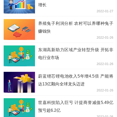
增长
2022-01-27
养殖兔子利润分析 农村可以养哪种兔子
赚钱快
2022-01-26
东湖高新助力区域产业转型升级 开拓非
电行业市场
2022-01-26
蔚蓝锂芯锂电池收入5年增4.5倍 产能将
达13亿颗向全球龙头迈进
2022-01-26
世嘉科技陷入巨亏 计提商誉减值5.49亿
预亏超6.2亿
2022-01-26