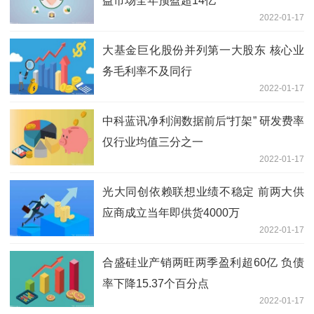
益市场全年预盈超14亿
2022-01-17
大基金巨化股份并列第一大股东 核心业
务毛利率不及同行
2022-01-17
中科蓝讯净利润数据前后“打架” 研发费率
仅行业均值三分之一
2022-01-17
光大同创依赖联想业绩不稳定 前两大供
应商成立当年即供货4000万
2022-01-17
合盛硅业产销两旺两季盈利超60亿 负债
率下降15.37个百分点
2022-01-17