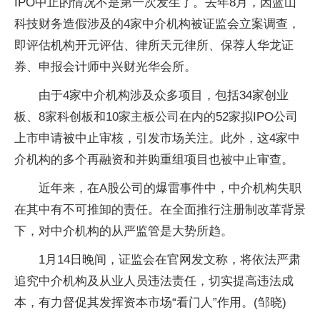
IPO中止的情况不是第一次发生了。去年8月，因蓝山
科技财务造假涉及的4家中介机构被证监会立案调查，
即评估机构开元评估、律所天元律所、保荐人华龙证
券、申报会计师中兴财光华会所。
由于4家中介机构涉及众多项目，包括34家创业
板、8家科创板和10家主板公司在内的52家拟IPO公司
上市申请被中止审核，引发市场关注。此外，这4家中
介机构的多个再融资和并购重组项目也被中止审查。
近年来，在A股公司的爆雷事件中，中介机构失职
在其中有不可推卸的责任。在全面推行注册制改革背景
下，对中介机构的从严监管是大势所趋。
1月14日晚间，证监会在官网发文称，将依法严肃
追究中介机构及从业人员违法责任，切实提高违法成
本，有力督促其发挥资本市场“看门人”作用。(邹晓)