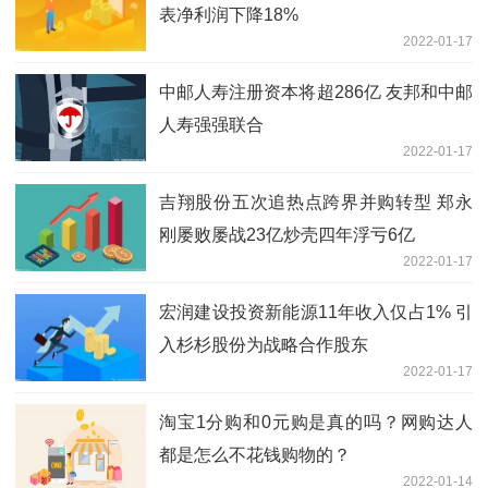
表净利润下降18%
2022-01-17
中邮人寿注册资本将超286亿 友邦和中邮
人寿强强联合
2022-01-17
吉翔股份五次追热点跨界并购转型 郑永
刚屡败屡战23亿炒壳四年浮亏6亿
2022-01-17
宏润建设投资新能源11年收入仅占1% 引
入杉杉股份为战略合作股东
2022-01-17
淘宝1分购和0元购是真的吗？网购达人
都是怎么不花钱购物的？
2022-01-14