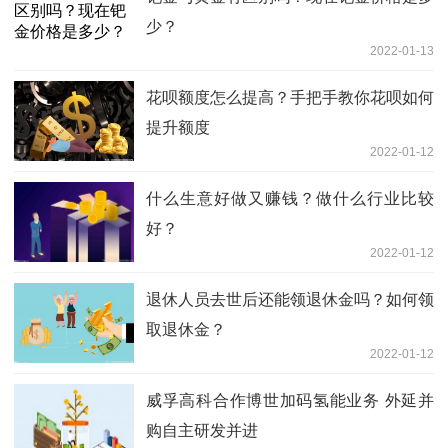
少？
2022-01-13
花呗额度怎么提高？手把手教你花呗如何
提升额度
2022-01-12
什么生意好做又赚钱？做什么行业比较
好？
2022-01-12
退休人员去世后还能领退休金吗？如何领
取退休金？
2022-01-12
威孚高科合作博世加码氢能业务 外延并
购自主研发并进