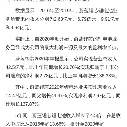
数据显示，2016年至2019年，蔚蓝锂芯锂电池业
务所带来的收入分别为2.63亿元、6.79亿元、9.91亿元
和9.64亿元。
实际上，自2020年度开始，蔚蓝锂芯的锂电池业
务已经成为公司的最大利润来源及最大的盈利增长点。
蔚蓝锂芯2020年年报显示，公司实现营业总收入
42.5亿元，比上年同期增长20.76%;实现归属于上市公
司股东的净利润2.78亿元，比上年同期增长136.33%。
其中，蔚蓝锂芯2020年锂电池业务实现营业收入
14.47亿元，同比增长49.97%;实现净利润2.67亿元，同
比增长137.87%。
5年间，蔚蓝锂芯锂电池收入增长了4.5倍，在总收
入中占比从2016年的13.66%，提升至2020年的