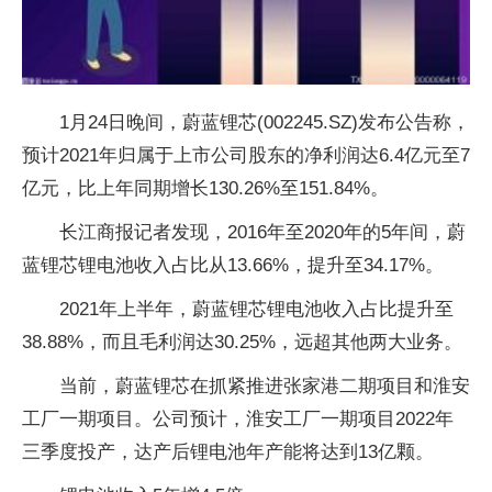
1月24日晚间，蔚蓝锂芯(002245.SZ)发布公告称，
预计2021年归属于上市公司股东的净利润达6.4亿元至7
亿元，比上年同期增长130.26%至151.84%。
长江商报记者发现，2016年至2020年的5年间，蔚
蓝锂芯锂电池收入占比从13.66%，提升至34.17%。
2021年上半年，蔚蓝锂芯锂电池收入占比提升至
38.88%，而且毛利润达30.25%，远超其他两大业务。
当前，蔚蓝锂芯在抓紧推进张家港二期项目和淮安
工厂一期项目。公司预计，淮安工厂一期项目2022年
三季度投产，达产后锂电池年产能将达到13亿颗。