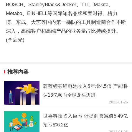
BOSCH、StanleyBlack&Decker、TTI、Makita、
Metabo、EINHELL等国际知名品牌和宝时得、格力
博、东成、大艺等国内第一梯队的工具制造商合作不断
深入，高端客户和高端产品的业务量占比持续提升。
(李启光)
推荐内容
蔚蓝锂芯锂电池收入5年增4.5倍 产能将
达13亿颗向全球龙头迈进
2022-01-26
世嘉科技陷入巨亏 计提商誉减值5.49亿
预亏超6.2亿