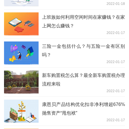
2022-01-18
上班族如何利用空闲时间在家赚钱？在家
上网怎么赚钱？
2022-01-17
三险一金包括什么？与五险一金有区别
吗？
2022-01-17
新车购置税怎么算？最全新车购置税办理
流程来啦
2022-01-17
康恩贝产品结构优化扣非净利增超676%
抛售资产“甩包袱”
2022-01-17