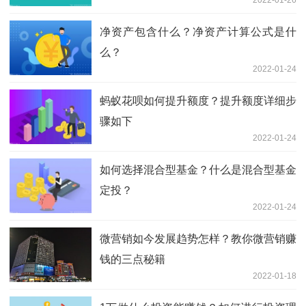
2022-01-26
净资产包含什么？净资产计算公式是什
么？
2022-01-24
蚂蚁花呗如何提升额度？提升额度详细步
骤如下
2022-01-24
如何选择混合型基金？什么是混合型基金
定投？
2022-01-24
微营销如今发展趋势怎样？教你微营销赚
钱的三点秘籍
2022-01-18