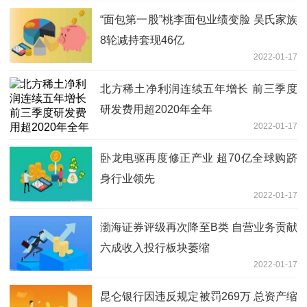
“面包第一股”桃李面包业绩变脸 吴氏家族
8轮减持套现46亿
2022-01-17
北方稀土净利润连续五年增长 前三季度
研发费用超2020年全年
2022-01-17
卧龙电驱再度修正产业 超70亿全球购跻
身行业领先
2022-01-17
渤海证券评级再次降至B类 自营业务贡献
六成收入投行板块萎缩
2022-01-17
昆仑银行因违反规定被罚269万 总资产缩