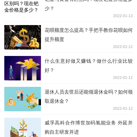
少？
2022-01-13
花呗额度怎么提高？手把手教你花呗如何
提升额度
2022-01-12
什么生意好做又赚钱？做什么行业比较
好？
2022-01-12
退休人员去世后还能领退休金吗？如何领
取退休金？
2022-01-12
威孚高科合作博世加码氢能业务 外延并
购自主研发并进