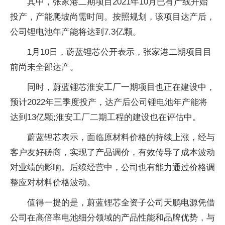
其中，张家港二期项目2021年10月已有产线开始
投产，产能爬坡尚需时间。按照规划，该项目达产后，
公司锂电池年产能将达到7.3亿颗。
1月10日，蔚蓝锂芯公开表示，张家港二期项目目
前尚未全部达产。
同时，蔚蓝锂芯淮安工厂一期项目也正在建设中，
预计2022年三季度投产，达产后公司锂电池年产能将
达到13亿颗;淮安工厂二期工程的建设也在评估中。
蔚蓝锂芯表示，面临原材料价格的持续上涨，经与
客户友好磋商，实现了产品调价，有效传导了成本波动
对业绩的影响。后续经营中，公司也有能力通过价格调
整应对材料价格波动。
值得一提的是，蔚蓝锂芯全资子公司天鹏电源凭借
公司在高倍率电池细分领域的产品性能和品牌优势，与