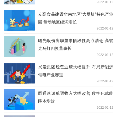
2022-01-12
立高食品建设华南地区“大烘焙”特色产业
园 带动地区经济增长
2022-01-12
曙光股份离职董事阶段性高点清仓 高管
走马灯四换董事长
2022-01-12
兴发集团经营业绩大幅提升 布局新能源
锂电产业赛道
2022-01-12
圆通速递单票收入大幅改善 数字化赋能
降本增效
2022-01-12