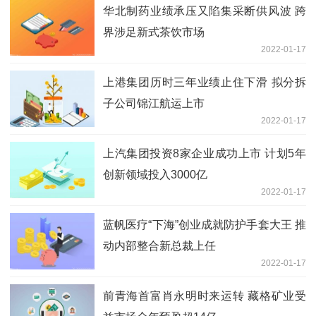
华北制药业绩承压又陷集采断供风波 跨
界涉足新式茶饮市场
2022-01-17
上港集团历时三年业绩止住下滑 拟分拆
子公司锦江航运上市
2022-01-17
上汽集团投资8家企业成功上市 计划5年
创新领域投入3000亿
2022-01-17
蓝帆医疗“下海”创业成就防护手套大王 推
动内部整合新总裁上任
2022-01-17
前青海首富肖永明时来运转 藏格矿业受