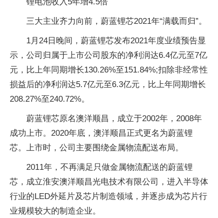
锂电池收入5年增4.5倍
三大主业齐力向前，蔚蓝锂芯2021年“满载而归”。
1月24日晚间，蔚蓝锂芯发布2021年度业绩预告显
示，公司归属于上市公司股东的净利润达6.4亿元至7亿
元，比上年同期增长130.26%至151.84%;扣除非经常性
损益后的净利润达5.7亿元至6.3亿元，比上年同期增长
208.27%至240.72%。
蔚蓝锂芯原名澳洋顺昌，成立于2002年，2008年
成功上市。2020年底，澳洋顺昌正式更名为蔚蓝锂
芯。上市时，公司主要围绕金属物流配送布局。
2011年，不再满足只做金属物流配送的蔚蓝锂
芯，成立淮安澳洋顺昌光电技术有限公司，进入半导体
行业的LED外延片及芯片制造领域，并逐步成为芯片行
业规模较大的制造企业。