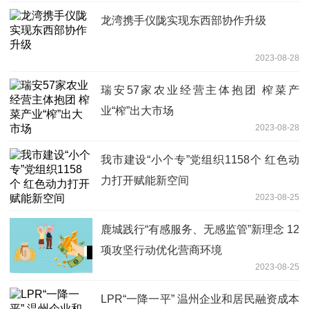
龙湾携手仪陇实现东西部协作升级
2023-08-28
瑞安57家农业经营主体抱团 榨菜产
业“榨”出大市场
2023-08-28
我市建设“小个专”党组织1158个 红色动
力打开赋能新空间
2023-08-25
鹿城践行“有感服务、无感监管”新理念 12
项攻坚行动优化营商环境
2023-08-25
LPR“一降一平” 温州企业和居民融资成本