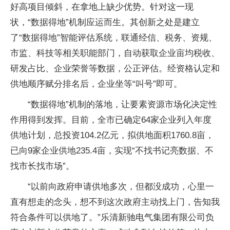
好高项目倾斜，在拿地上缺少优势。针对这一现
状，“数据得地”机制应运而生。其创新之处是建立
了“数据得地”智能评估系统，联通经信、税务、资规、
市监、科技等相关职能部门，自动获取企业亩均税收、
研发占比、企业荣誉等数据，公正评估。经资格认定和
供地顺序赋分排名后，企业坐等“叫号”即可。
“数据得地”机制的落地，让要素资源市场化决定性
作用得到发挥。目前，全市已确定64家企业列入年度
供地计划，总投资104.2亿元，拟供地面积1760.8亩，
已向9家企业供地235.4亩，实现“不找书记亮数据、不
找市长找市场”。
“以前向政府申请供地多次，但都没成功，心里一
直有想走的念头，想不到这次政府主动找上门，告知我
符合条件可以供地了。”乐清新驰电气集团有限公司负