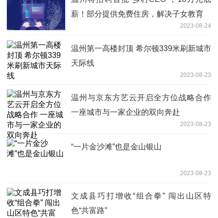
薪！部分提供免费住房，解决子女教育
2023-08-24
温州第一高楼封顶 希尔顿339米刷新城市
天际线
2023-08-23
温州与京东方艺云开启全方位战略合作
一座城市与一家企业的双向奔赴
2023-08-23
“一片金沙滩”也是金山银山
2023-08-23
文成县巧打增收“组合拳” 闯出山区特
色“共富路”