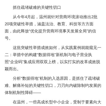
抓住疏堵破难的关键性切口
从今年4月起，温州就针对营商环境滚动推出2批
20项突破性举措，涵盖法治、教育、科技等方方面
面，由此释放“优化提升营商环境事关发展全局”的信
号。
这批突破性举措成效如何，从实践案例就能窥见一
二：举措中的构建“数据得地”新机制与电子营业执
照“企业码”集成应用双双上榜，以实打实的改革成效脱
颖而出。
分析“数据得地”机制的入选原因，是抓住了疏堵破
难、解痛补短的关键性切口，刀刃向内破除制约发展的
体制机制性障碍——
在温州，一些高成长型中小企业，受制于要素向大