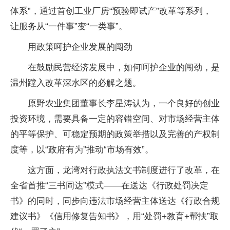
体系”，通过首创工业厂房“预验即试产”改革等系列，
让服务从“一件事”变“一类事”。
用政策呵护企业发展的闯劲
在鼓励民营经济发展中，如何呵护企业的闯劲，是
温州蹚入改革深水区的必解之题。
原野农业集团董事长李星涛认为，一个良好的创业
投资环境，需要具备一定的容错空间、对市场经营主体
的平等保护、可稳定预期的政策举措以及完善的产权制
度等，以“政府有为”推动“市场有效”。
这方面，龙湾对行政执法文书制度进行了改革，在
全省首推“三书同达”模式——在送达《行政处罚决定
书》的同时，同步向违法市场经营主体送达《行政合规
建议书》《信用修复告知书》，用“处罚+教育+帮扶”取