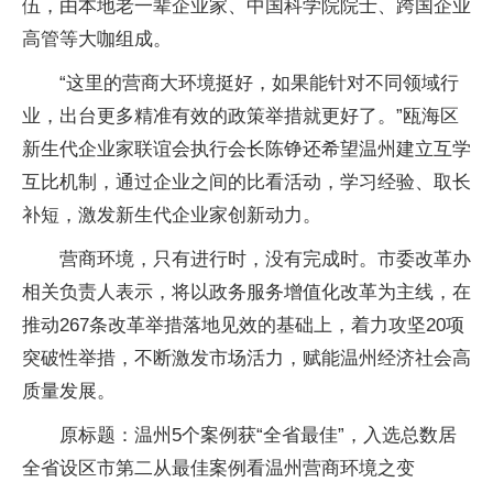
伍，由本地老一辈企业家、中国科学院院士、跨国企业
高管等大咖组成。
“这里的营商大环境挺好，如果能针对不同领域行
业，出台更多精准有效的政策举措就更好了。”瓯海区
新生代企业家联谊会执行会长陈铮还希望温州建立互学
互比机制，通过企业之间的比看活动，学习经验、取长
补短，激发新生代企业家创新动力。
营商环境，只有进行时，没有完成时。市委改革办
相关负责人表示，将以政务服务增值化改革为主线，在
推动267条改革举措落地见效的基础上，着力攻坚20项
突破性举措，不断激发市场活力，赋能温州经济社会高
质量发展。
原标题：温州5个案例获“全省最佳”，入选总数居
全省设区市第二从最佳案例看温州营商环境之变