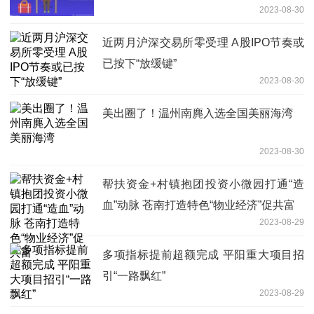
2023-08-30
近两月沪深交易所零受理 A股IPO节奏或
已按下“放缓键”
2023-08-30
美出圈了！温州南麂入选全国美丽海湾
2023-08-30
帮扶资金+村镇抱团投资小微园打通“造
血”动脉 苍南打造特色“物业经济”促共富
2023-08-29
多项指标提前超额完成 平阳重大项目招
引“一路飘红”
2023-08-29