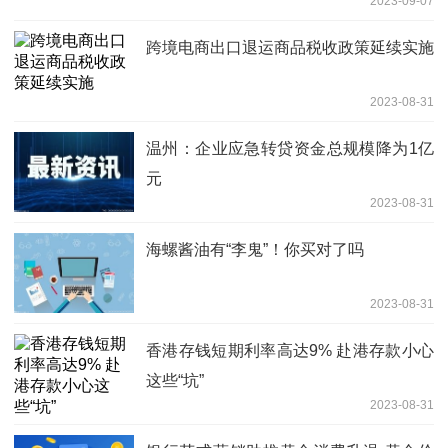
2023-09-07
跨境电商出口退运商品税收政策延续实施
2023-08-31
温州：企业应急转贷资金总规模降为1亿
元
2023-08-31
海螺酱油有“李鬼”！你买对了吗
2023-08-31
香港存钱短期利率高达9% 赴港存款小心
这些“坑”
2023-08-31