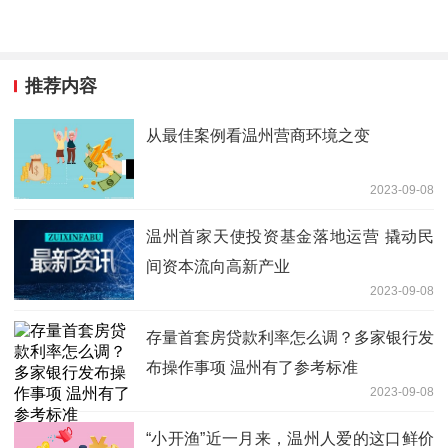
推荐内容
从最佳案例看温州营商环境之变
2023-09-08
温州首家天使投资基金落地运营 撬动民
间资本流向高新产业
2023-09-08
存量首套房贷款利率怎么调？多家银行发
布操作事项 温州有了参考标准
2023-09-08
“小开渔”近一月来，温州人爱的这口鲜价