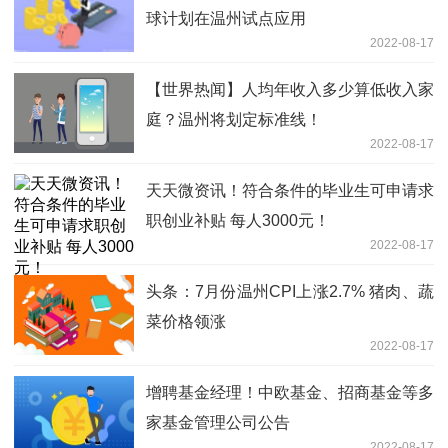
球计划在温州试点应用
2022-08-17
【世界热闻】人均年收入多少算低收入家
庭？温州将划定标准线！
2022-08-17
天天微资讯！符合条件的毕业生可申请求
职创业补贴 每人3000元！
2022-08-17
头条：7月份温州CPI上涨2.7% 猪肉、蔬
菜价格领涨
2022-08-17
增聘基金经理！中欧基金、招商基金等多
家基金管理公司公告
2022-08-17