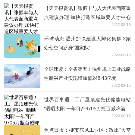
【天天报资讯】张振丰与人大代表面商重
点建议办理 加快打造区域重要人才中心
2022-08-16
和创新高地
环球动态:温州加快建设大孵化集群 3家
众创空间跻身“国家队”
2022-08-16
全球速读：全省第五！温州规上工业战略
性新兴产业实现增加值248.43亿元
2022-08-15
世界百事通！工厂屋顶建光伏储能电站
“晒晒太阳”一年可产9705万瓶百威啤酒
2022-08-15
焦点日报：柳市东风工业区：改出“大空